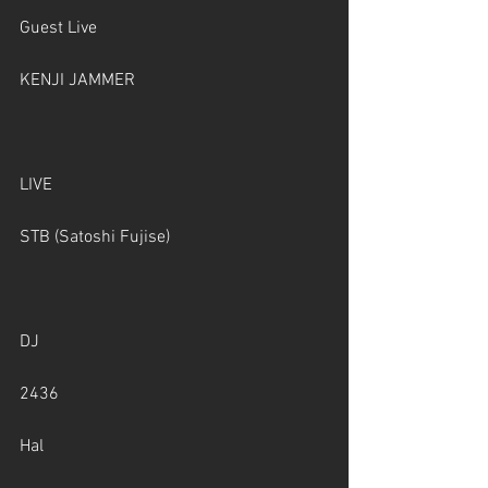
Guest Live
KENJI JAMMER
LIVE
STB (Satoshi Fujise)
DJ
2436
Hal