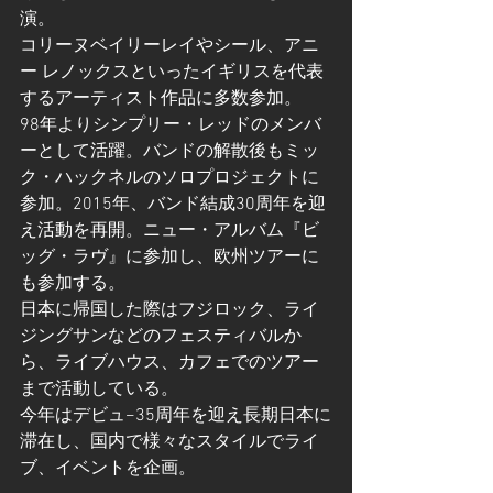
演。
コリーヌベイリーレイやシール、アニ
ー レノックスといったイギリスを代表
するアーティスト作品に多数参加。
98年よりシンプリー・レッドのメンバ
ーとして活躍。バンドの解散後もミッ
ク・ハックネルのソロプロジェクトに
参加。2015年、バンド結成30周年を迎
え活動を再開。ニュー・アルバム『ビ
ッグ・ラヴ』に参加し、欧州ツアーに
も参加する。
日本に帰国した際はフジロック、ライ
ジングサンなどのフェスティバルか
ら、ライブハウス、カフェでのツアー
まで活動している。
今年はデビュ−35周年を迎え長期日本に
滞在し、国内で様々なスタイルでライ
ブ、イベントを企画。