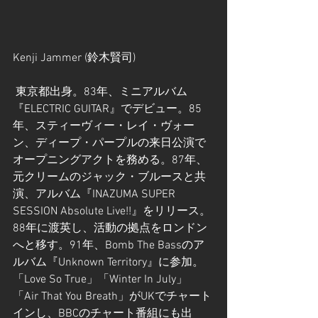
Kenji Jammer (鈴木賢司)
 東京都出身。83年、ミニアルバム
『ELECTRIC GUITAR』でデビュー。85
年、スティーヴィー・レイ・ヴォー
ン、ディープ・パープルの来日公演で
オープニングアクトを務める。87年、
元クリームのジャック・ブルースと共
演、アルバム『INAZUMA SUPER 
SESSION Absolute Live!!』をリリース。
88年に渡英し、活動の拠点をロンドン
へと移す。91年、Bomb The Bassのア
ルバム『Unknown Territory』に参加。
「Love So True」「Winter In July」
「Air That You Breath」がUKでチャート
インし、BBCのチャート番組にも出