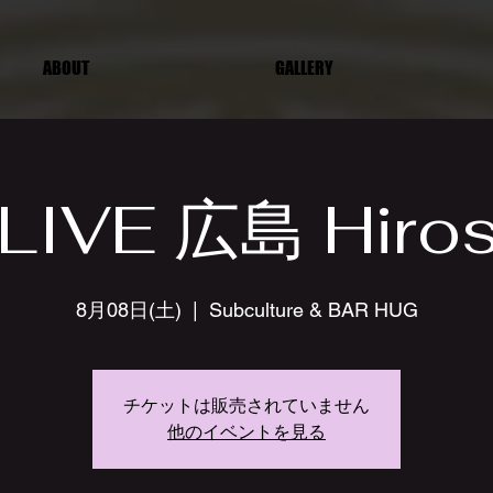
ABOUT
GALLERY
LIVE 広島 Hiro
8月08日(土)
  |  
Subculture & BAR HUG
チケットは販売されていません
他のイベントを見る