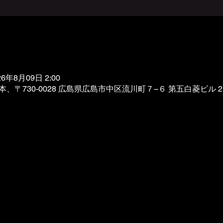
26年8月09日 2:00
HUG, 日本、〒730-0028 広島県広島市中区流川町７−６ 第五白菱ビル 2