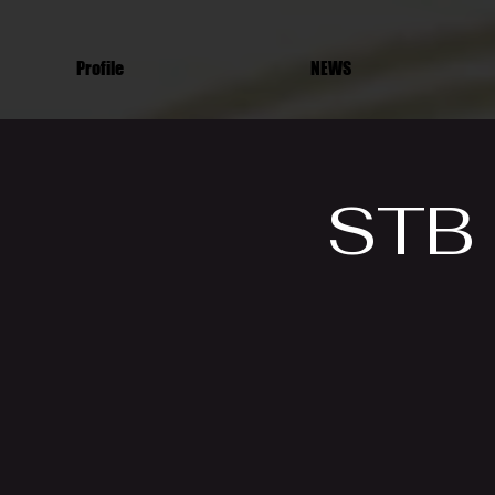
Profile
NEWS
STB 