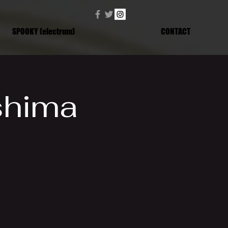
SPOOKY (electrum)
CONTACT
shima