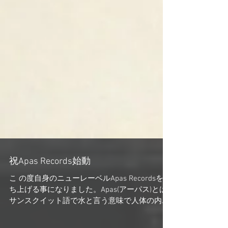
祝Apas Records始動
こ の度自身のニューレーベルApas Recordsを立