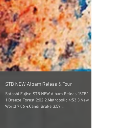
STB NEW Albam Releas & Tour
Satoshi Fujise STB NEW Albam Releas "STB"
1.Breeze Forest 2:02 2.Metropolic 4:53 3.New
World 7:06 4.Candi Brake 3:59 ...